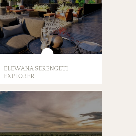
ELEWANA SERENGETI
EXPLORER