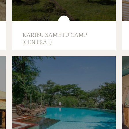
KARIBU SAMETU CAMP
(CENTRAL)