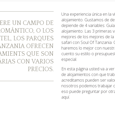
Una experiencia única en la 
alojamiento. Gustamos de dec
IERE UN CAMPO DE
depiende de 4 variables: Guía,
ROMÁNTICO, O LOS
alojamiento. Las 3 primeras v
mejores de los mejores de la
TEL, LOS PARQUES
safari con Soul Of Tanzania. 
ANZANIA OFRECEN
haremos lo mejor con nuest
AMIENTS QUE SON
cuento su estilo o presupues
especial.
RIAS CON VARIOS
PRECIOS.
En esta página usted va a ver
de alojamientos con que tra
acreditamos pueden ser valor
nosotros podemos trabajar co
eso puede preguntar por otra
aquí.