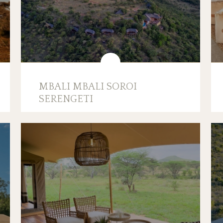
MBALI MBALI SOROI
SERENGETI