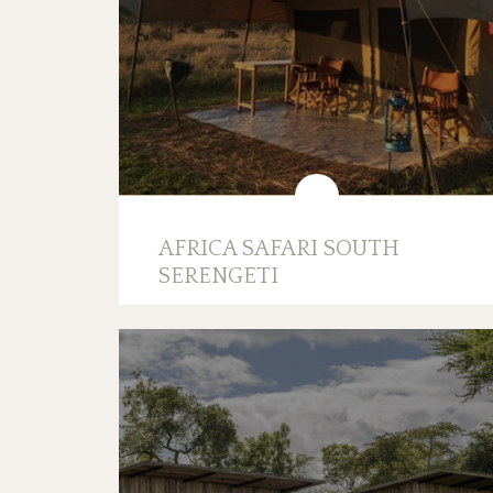
AFRICA SAFARI SOUTH
SERENGETI