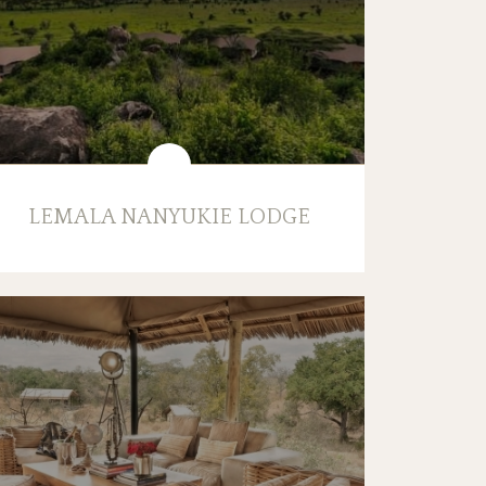
LEMALA NANYUKIE LODGE