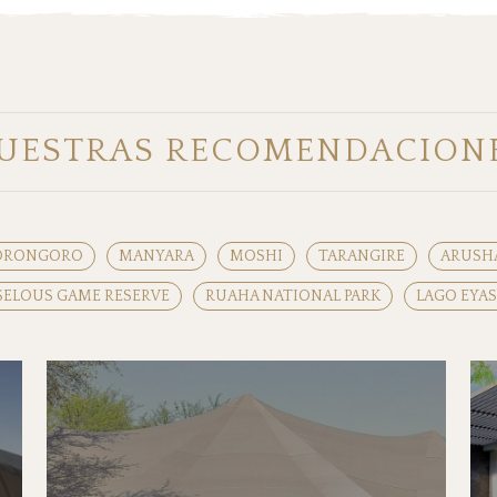
UESTRAS RECOMENDACION
ORONGORO
MANYARA
MOSHI
TARANGIRE
ARUSH
SELOUS GAME RESERVE
RUAHA NATIONAL PARK
LAGO EYAS