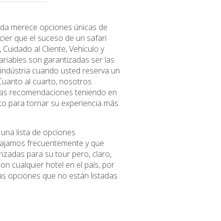
vida merece opciones únicas de
ier que el suceso de un safari
 Cuidado al Cliente, Vehículo y
ariables son garantizadas ser las
 indústria cuando usted reserva un
Cuanto al cuarto, nosotros
ras recomendaciones teniendo en
to para tornar su experiencia más
 una lista de opciones
bajamos frecuentemente y que
izadas para su tour pero, claro,
n cualquier hotel en el país, por
s opciones que no están listadas