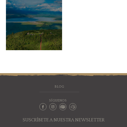
BLOG
SÍGUENOS
SUSCRÍBETE A NUESTRA NEWSLETTER