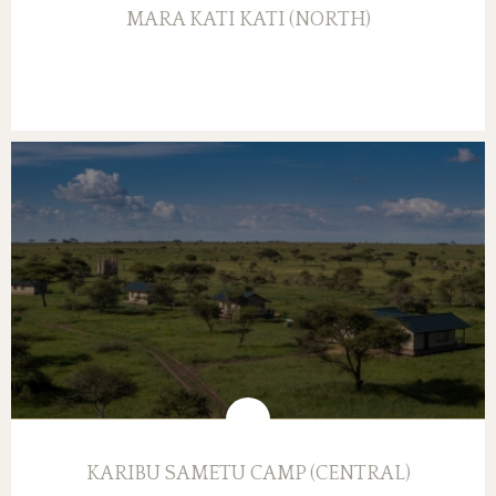
MARA KATI KATI (NORTH)
KARIBU SAMETU CAMP (CENTRAL)