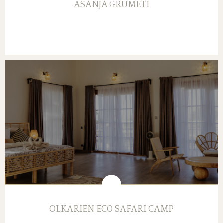
ASANJA GRUMETI
OLKARIEN ECO SAFARI CAMP