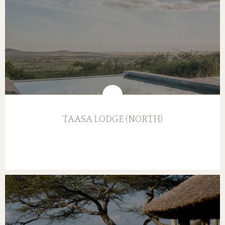
TAASA LODGE (NORTH)