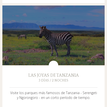
LAS JOYAS DE TANZANIA
3 DÍAS / 2 NOCHES
Visite los parques más famosos de Tanzania - Serengeti
y Ngorongoro - en un corto período de tiempo.