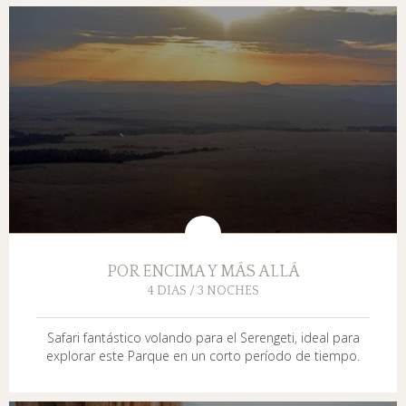
POR ENCIMA Y MÁS ALLÁ
4 DIAS / 3 NOCHES
Safari fantástico volando para el Serengeti, ideal para
explorar este Parque en un corto período de tiempo.