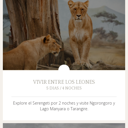
VIVIR ENTRE LOS LEONES
5 DIAS / 4 NOCHES
Explore el Serengeti por 2 noches y visite Ngorongoro y
Lago Manyara o Tarangire.