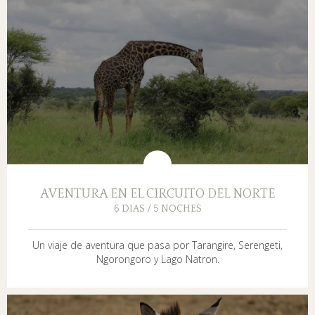
AVENTURA EN EL CIRCUITO DEL NORTE
6 DIAS / 5 NOCHES
Un viaje de aventura que pasa por Tarangire, Serengeti,
Ngorongoro y Lago Natron.