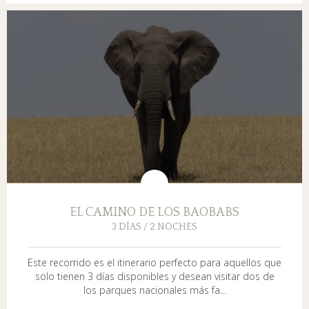
EL CAMINO DE LOS BAOBABS
3 DÍAS / 2 NOCHES
Este recorrido es el itinerario perfecto para aquellos que
solo tienen 3 días disponibles y desean visitar dos de
los parques nacionales más fa...