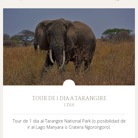
TOUR DE 1 DIA A TARANGIRE
1 DIA
Tour de 1 dia al Tarangire National Park (o posibilidad de
ir al Lago Manyara o Cratera Ngorongoro).