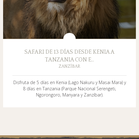
SAFARI DE 13 DÍAS DESDE KENIA A
TANZANIA CON E...
ZANZÍBAR
Disfruta de 5 días en Kenia (Lago Nakuru y Masai Mara) y
8 días en Tanzania (Parque Nacional Serengeti,
Ngorongoro, Manyara y Zanzíbar).