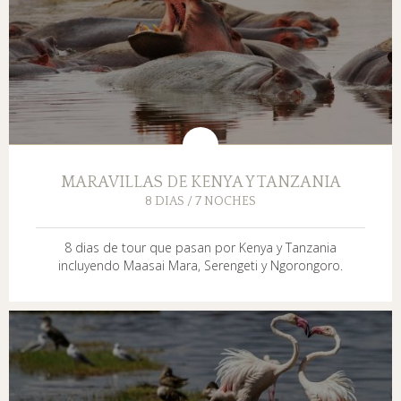
MARAVILLAS DE KENYA Y TANZANIA
8 DIAS / 7 NOCHES
8 dias de tour que pasan por Kenya y Tanzania
incluyendo Maasai Mara, Serengeti y Ngorongoro.