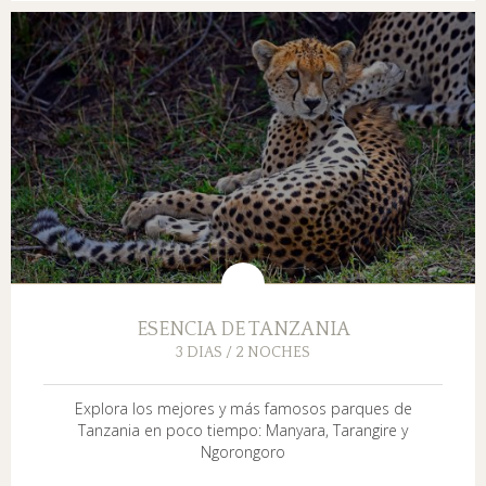
ESENCIA DE TANZANIA
3 DIAS / 2 NOCHES
Explora los mejores y más famosos parques de
Tanzania en poco tiempo: Manyara, Tarangire y
Ngorongoro