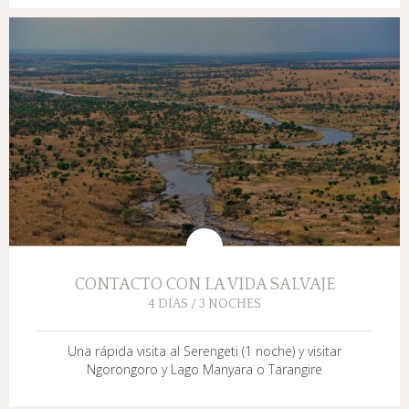
CONTACTO CON LA VIDA SALVAJE
4 DIAS / 3 NOCHES
Una rápida visita al Serengeti (1 noche) y visitar
Ngorongoro y Lago Manyara o Tarangire