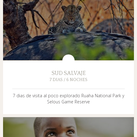
SUD SALVAJE
7 DIAS / 6 NOCHES
7 dias de visita al poco explorado Ruaha National Park y
Selous Game Reserve