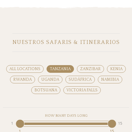
NUESTROS SAFARIS & ITINERARIOS
ALL LOCATIONS
TANZANIA
ZANZIBAR
KENIA
RWANDA
UGANDA
SUDÁFRICA
NAMIBIA
BOTSUANA
VICTORIA FALLS
HOW MANY DAYS LONG
1
15
1
15