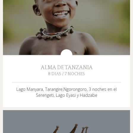
ALMA DE TANZANIA
8 DIAS / 7 NOCHES
Lago Manyara, Tarangire,Ngorongoro, 3 noches en el
Serengeti, Lago Eyasi y Hadzabe