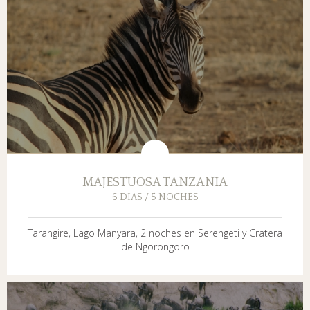
MAJESTUOSA TANZANIA
6 DIAS / 5 NOCHES
Tarangire, Lago Manyara, 2 noches en Serengeti y Cratera
de Ngorongoro