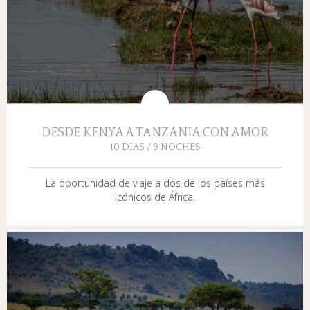
DESDE KENYA A TANZANIA CON AMOR
10 DIAS / 9 NOCHES
La oportunidad de viaje a dos de los países más
icónicos de África.