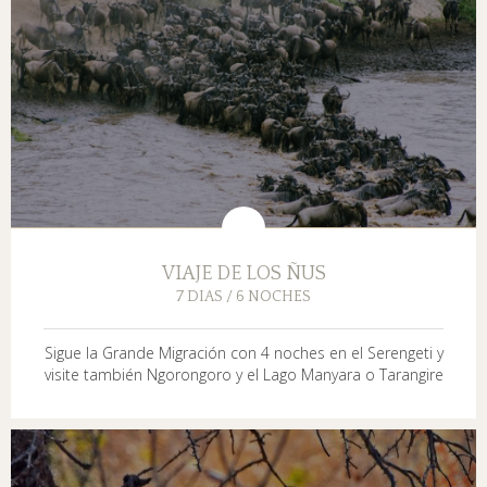
VIAJE DE LOS ÑUS
7 DIAS / 6 NOCHES
Sigue la Grande Migración con 4 noches en el Serengeti y
visite también Ngorongoro y el Lago Manyara o Tarangire