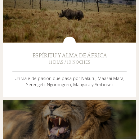
ESPÍRITU Y ALMA DE ÁFRICA
11 DIAS / 10 NOCHES
Un viaje de pasión que pasa por Nakuru, Maasai Mara,
Serengeti, Ngorongoro, Manyara y Amboseli