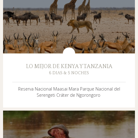
LO MEJOR DE KENYA Y TANZANIA
6 DIAS & 5 NOCHES
Reserva Nacional Maasai Mara Parque Nacional del
Serengeti Cráter de Ngorongoro