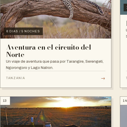
6 DIAS / 5 NOCHES
Aventura en el circuito del
Norte
Un viaje de aventura que pasa por Tarangire, Serengeti,
Ngorongoro y Lago Natron.
→
TANZANIA
13
1