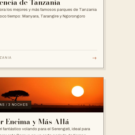
encia de Tanzania
ora los mejores y más famosos parques de Tanzania
oco tiempo: Manyara, Tarangire y Ngorongoro
→
ZANIA
IAS / 3 NOCHES
r Encima y Más Allá
ri fantástico volando para el Serengeti, ideal para