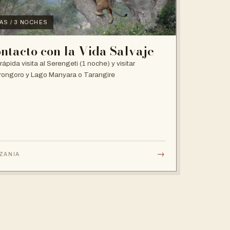
IAS / 3 NOCHES
ntacto con la Vida Salvaje
rápida visita al Serengeti (1 noche) y visitar
ongoro y Lago Manyara o Tarangire
→
ZANIA