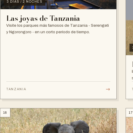
3 DÍAS / 2 NOCHES
Las joyas de Tanzania
Visite los parques más famosos de Tanzania - Serengeti
y Ngorongoro - en un corto período de tiempo.
→
TANZANIA
16
17