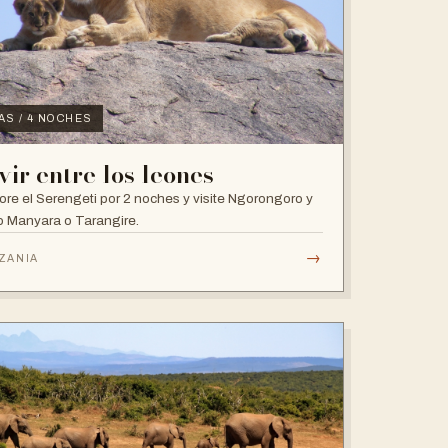
IAS / 4 NOCHES
vir entre los leones
ore el Serengeti por 2 noches y visite Ngorongoro y
 Manyara o Tarangire.
→
ZANIA