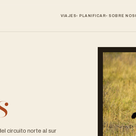
VIAJES
PLANIFICAR
SOBRE NOS
▾
▾
e
s
el circuito norte al sur