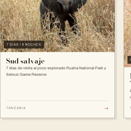
7 DIAS / 6 NOCHES
Sud salvaje
7 dias de visita al poco explorado Ruaha National Park y
Selous Game Reserve
→
TANZANIA