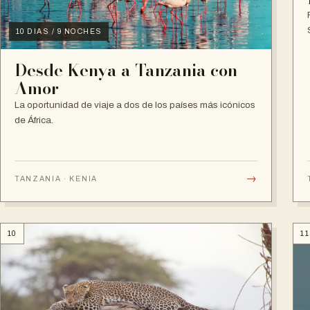
10 DIAS / 9 NOCHES
Desde Kenya a Tanzania con
Amor
La oportunidad de viaje a dos de los países más icónicos
de África.
→
TANZANIA · KENIA
10
11