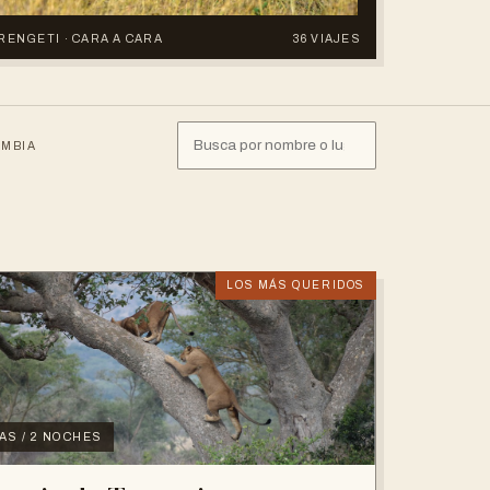
ERENGETI · CARA A CARA
36 VIAJES
MBIA
LOS MÁS QUERIDOS
IAS / 2 NOCHES