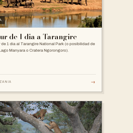
A
ur de 1 dia a Tarangire
 de 1 dia al Tarangire National Park (o posibilidad de
l Lago Manyara o Cratera Ngorongoro).
→
ZANIA