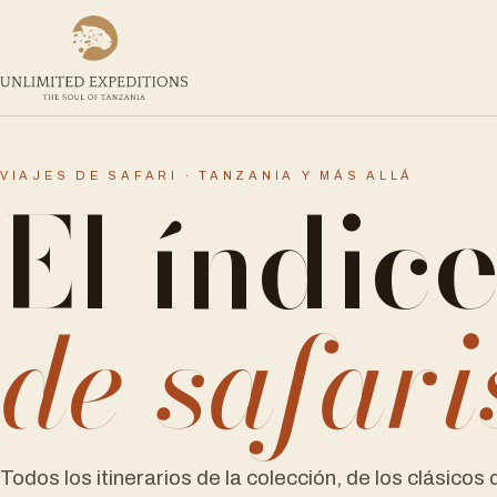
El índic
VIAJES DE SAFARI · TANZANIA Y MÁS ALLÁ
de safari
Todos los itinerarios de la colección, de los clásicos d