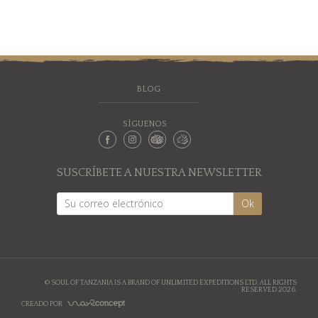
BLOG
SÍGUENOS
SUSCRÍBETE A NUESTRA NEWSLETTER
© SOUL OF TANZANIA IS A BRAND OF UNLIMITED EXPEDITIONS LTD. ALL RIGHTS
RESERVED 2026.
CREADO POR