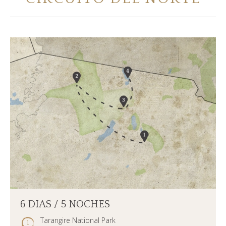
¿QUIÉN SOMOS?
GALERÍA DE FOTOS
TESTIMONIOS
NUESTROS GUÍAS
CONTACTOS
6 DIAS / 5 NOCHES
Tarangire National Park