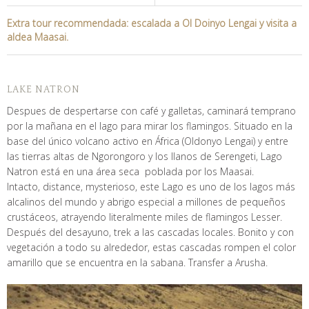
Extra tour recommendada: escalada a Ol Doinyo Lengai y visita a
aldea Maasai.
LAKE NATRON
Despues de despertarse con café y galletas, caminará temprano
por la mañana en el lago para mirar los flamingos. Situado en la
base del único volcano activo en África (Oldonyo Lengai) y entre
las tierras altas de Ngorongoro y los llanos de Serengeti, Lago
Natron está en una área seca poblada por los Maasai.
Intacto, distance, mysterioso, este Lago es uno de los lagos más
alcalinos del mundo y abrigo especial a millones de pequeños
crustáceos, atrayendo literalmente miles de flamingos Lesser.
Después del desayuno, trek a las cascadas locales. Bonito y con
vegetación a todo su alrededor, estas cascadas rompen el color
amarillo que se encuentra en la sabana. Transfer a Arusha.