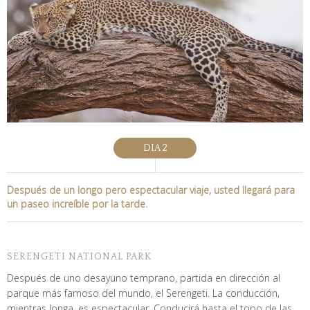
DIA 2
Después de un longo pero espectacular viaje, usted llegará para
un paseo increíble por la tarde.
SERENGETI NATIONAL PARK
Después de uno desayuno temprano, partida en dirección al
parque más famoso del mundo, el Serengeti. La conducción,
mientras longa, es espectacular. Conducirá hasta el topo de las