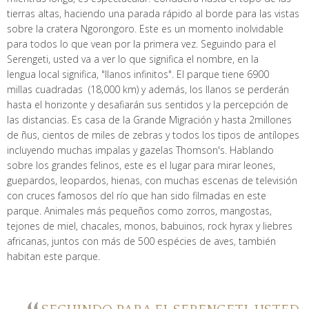
tierras altas, haciendo una parada rápido al borde para las vistas
sobre la cratera Ngorongoro. Este es un momento inolvidable
para todos lo que vean por la primera vez. Seguindo para el
Serengeti, usted va a ver lo que significa el nombre, en la
lengua local significa, "llanos infinitos". El parque tiene 6900
millas cuadradas (18,000 km) y además, los llanos se perderán
hasta el horizonte y desafiarán sus sentidos y la percepción de
las distancias. Es casa de la Grande Migración y hasta 2millones
de ñus, cientos de miles de zebras y todos los tipos de antílopes
incluyendo muchas impalas y gazelas Thomson's. Hablando
sobre los grandes felinos, este es el lugar para mirar leones,
guepardos, leopardos, hienas, con muchas escenas de televisión
con cruces famosos del río que han sido filmadas en este
parque. Animales más pequeños como zorros, mangostas,
tejones de miel, chacales, monos, babuinos, rock hyrax y liebres
africanas, juntos con más de 500 espécies de aves, también
habitan este parque.