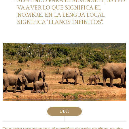
SEGUINDO PARA EL SERENGETI, USTED
VA A VER LO QUE SIGNIFICA EL
NOMBRE, EN LA LENGUA LOCAL
SIGNIFICA "LLANOS INFINITOS".
DIA 3
Tour extra recomendada: el magnífico de vuelo de globo de aire