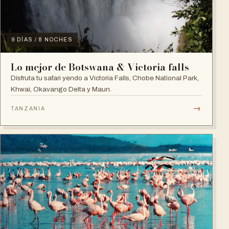
9 DÍAS / 8 NOCHES
Lo mejor de Botswana & Victoria falls
Disfruta tu safari yendo a Victoria Falls, Chobe National Park,
Khwai, Okavango Delta y Maun.
→
TANZANIA