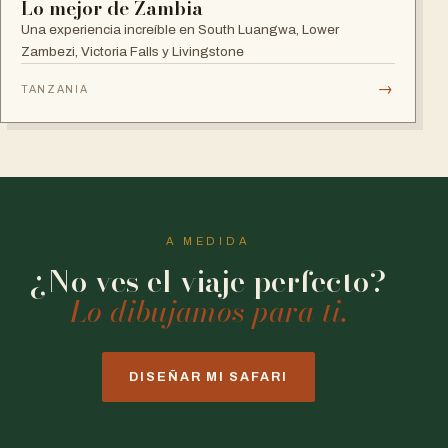
Lo mejor de Zambia
Una experiencia increíble en South Luangwa, Lower
Zambezi, Victoria Falls y Livingstone
→
TANZANIA
A MEDIDA
¿No ves el viaje perfecto?
Lo dibujamos para ti.
DISEÑAR MI SAFARI