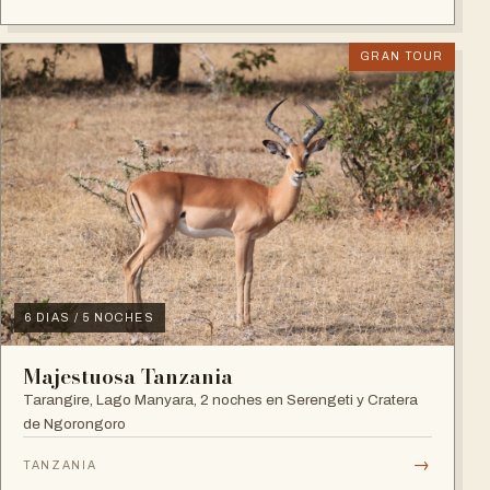
GRAN TOUR
6 DIAS / 5 NOCHES
Majestuosa Tanzania
Tarangire, Lago Manyara, 2 noches en Serengeti y Cratera
de Ngorongoro
→
TANZANIA