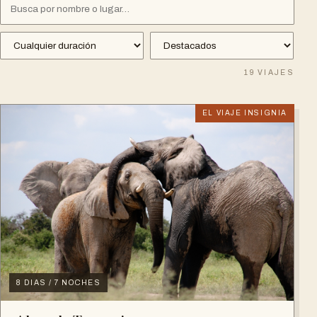
19
VIAJES
EL VIAJE INSIGNIA
8 DIAS / 7 NOCHES