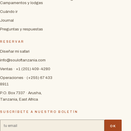
Campamentos y lodges
Cuándo ir
Journal
Preguntas y respuestas
RESERVAR
Diseñar mi safari
info@souloftanzania.com
Ventas · +1 (201) 409-4280
Operaciones · (+255) 67 433
8911
P.O. Box 7337 · Arusha,
Tanzania, East Africa
SUSCRÍBETE A NUESTRO BOLETÍN
OK