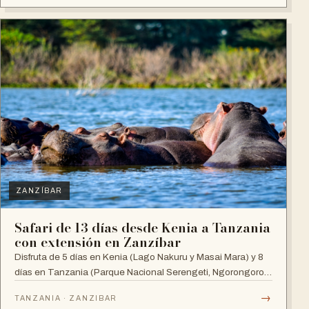
ZANZÍBAR
Safari de 13 días desde Kenia a Tanzania
con extensión en Zanzíbar
Disfruta de 5 días en Kenia (Lago Nakuru y Masai Mara) y 8
días en Tanzania (Parque Nacional Serengeti, Ngorongoro,
Manyara y Zanzíbar).
→
TANZANIA · ZANZIBAR