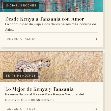
10 DIAS / 9 NOCHES
Desde Kenya a Tanzania con Amor
La oportunidad de viaje a dos de los países más icónicos de
África.
→
TANZANIA · KENYA
6 DIAS & 5 NOCHES
Lo Mejor de Kenya y Tanzania
Reserva Nacional Maasai Mara Parque Nacional del
Serengeti Cráter de Ngorongoro
→
TANZANIA · KENYA