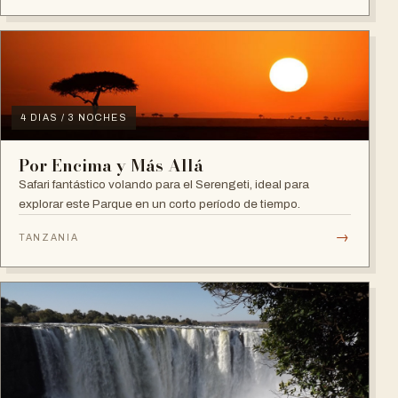
4 DIAS / 3 NOCHES
Por Encima y Más Allá
Safari fantástico volando para el Serengeti, ideal para
explorar este Parque en un corto período de tiempo.
→
TANZANIA