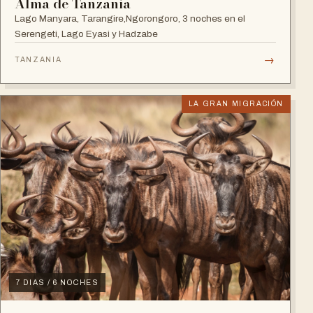
Alma de Tanzania
Lago Manyara, Tarangire,Ngorongoro, 3 noches en el
Serengeti, Lago Eyasi y Hadzabe
→
TANZANIA
LA GRAN MIGRACIÓN
7 DIAS / 6 NOCHES