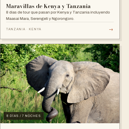
Maravillas de Kenya y Tanzania
8 dias de tour que pasan por Kenya y Tanzania incluyendo
Maasai Mara, Serengeti y Ngorongoro.
→
TANZANIA · KENYA
8 DÍAS / 7 NOCHES