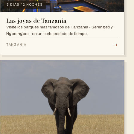
3 DÍAS / 2 NOCHES
Las joyas de Tanzania
Visite los parques más famosos de Tanzania - Serengeti y
Ngorongoro - en un corto período de tiempo.
→
TANZANIA