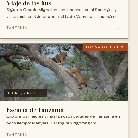
Viaje de los ñus
Sigue la Grande Migración con 4 noches en el Serengeti y
visite también Ngorongoro y el Lago Manyara o Tarangire
→
TANZANIA
LOS MÁS QUERIDOS
3 DIAS / 2 NOCHES
Esencia de Tanzania
Explora los mejores y más famosos parques de Tanzania en
poco tiempo: Manyara, Tarangire y Ngorongoro
→
TANZANIA