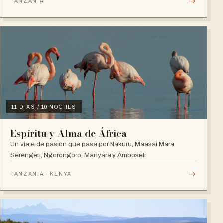
→
TANZANIA
11 DIAS / 10 NOCHES
Espíritu y Alma de África
Un viaje de pasión que pasa por Nakuru, Maasai Mara,
Serengeti, Ngorongoro, Manyara y Amboseli
→
TANZANIA · KENYA