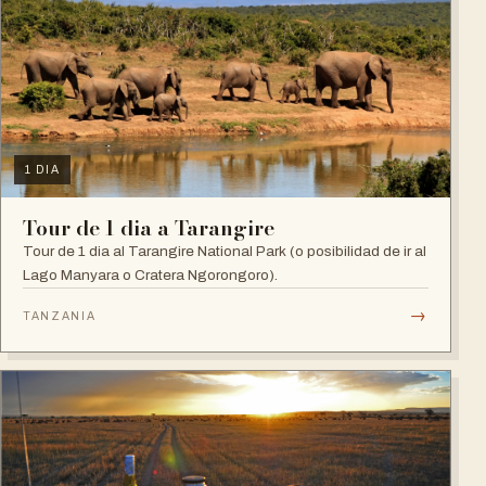
1 DIA
Tour de 1 dia a Tarangire
Tour de 1 dia al Tarangire National Park (o posibilidad de ir al
Lago Manyara o Cratera Ngorongoro).
→
TANZANIA