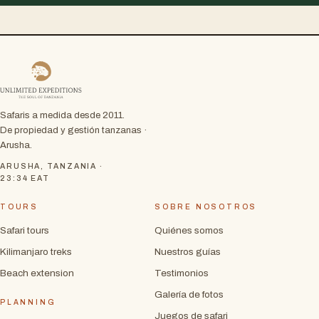
Safaris a medida desde 2011.
De propiedad y gestión tanzanas ·
Arusha.
ARUSHA, TANZANIA ·
23:34
EAT
TOURS
SOBRE NOSOTROS
Safari tours
Quiénes somos
Kilimanjaro treks
Nuestros guías
Beach extension
Testimonios
Galería de fotos
PLANNING
Juegos de safari