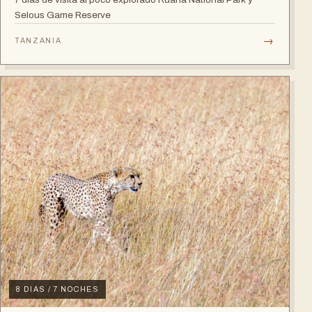
Selous Game Reserve
→
TANZANIA
8 DIAS / 7 NOCHES