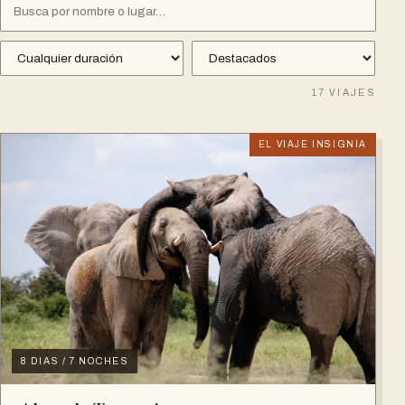
17
VIAJES
EL VIAJE INSIGNIA
8 DIAS / 7 NOCHES