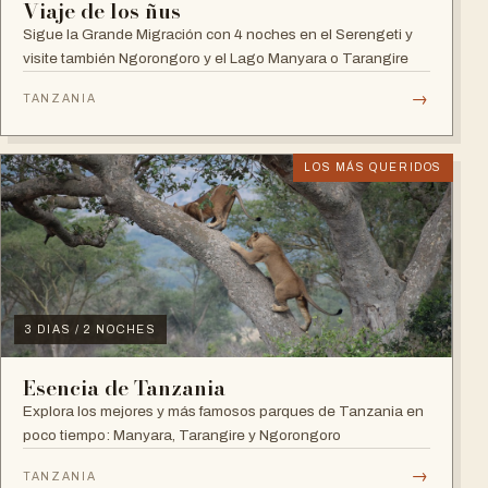
Viaje de los ñus
Sigue la Grande Migración con 4 noches en el Serengeti y
visite también Ngorongoro y el Lago Manyara o Tarangire
→
TANZANIA
LOS MÁS QUERIDOS
3 DIAS / 2 NOCHES
Esencia de Tanzania
Explora los mejores y más famosos parques de Tanzania en
poco tiempo: Manyara, Tarangire y Ngorongoro
→
TANZANIA