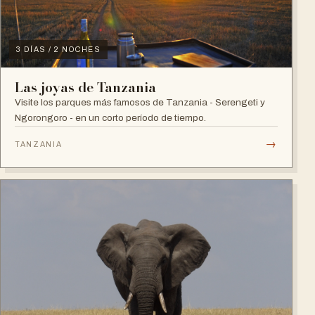
3 DÍAS / 2 NOCHES
Las joyas de Tanzania
Visite los parques más famosos de Tanzania - Serengeti y
Ngorongoro - en un corto período de tiempo.
→
TANZANIA