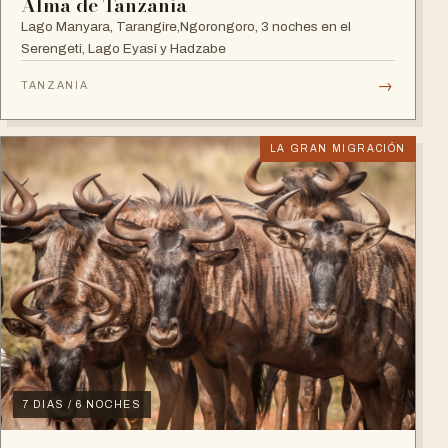
Alma de Tanzania
Lago Manyara, Tarangire,Ngorongoro, 3 noches en el
Serengeti, Lago Eyasi y Hadzabe
→
TANZANIA
LA GRAN MIGRACIÓN
7 DIAS / 6 NOCHES