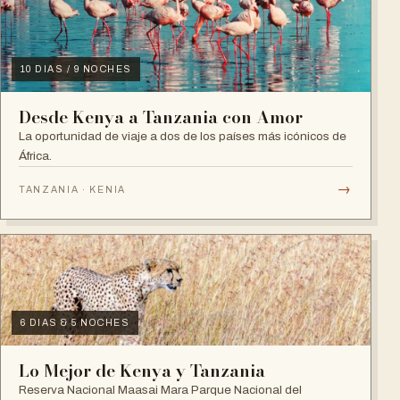
10 DIAS / 9 NOCHES
Desde Kenya a Tanzania con Amor
La oportunidad de viaje a dos de los países más icónicos de
África.
→
TANZANIA · KENIA
6 DIAS & 5 NOCHES
Lo Mejor de Kenya y Tanzania
Reserva Nacional Maasai Mara Parque Nacional del