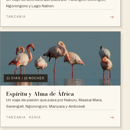
Ngorongoro y Lago Natron.
→
TANZANIA
11 DIAS / 10 NOCHES
Espíritu y Alma de África
Un viaje de pasión que pasa por Nakuru, Maasai Mara,
Serengeti, Ngorongoro, Manyara y Amboseli
→
TANZANIA · KENIA