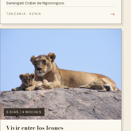
Serengeti Cráter de Ngorongoro
→
TANZANIA · KENIA
5 DIAS / 4 NOCHES
Vivir entre los leones