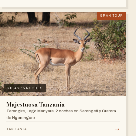
GRAN TOUR
6 DIAS / 5 NOCHES
Majestuosa Tanzania
Tarangire, Lago Manyara, 2 noches en Serengeti y Cratera
de Ngorongoro
→
TANZANIA