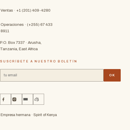
Ventas · +1 (201) 409-4280
Operaciones · (+255) 67 433
8911
P.O. Box 7337 · Arusha,
Tanzania, East Africa
SUSCRÍBETE A NUESTRO BOLETÍN
OK
Empresa hermana · Spirit of Kenya