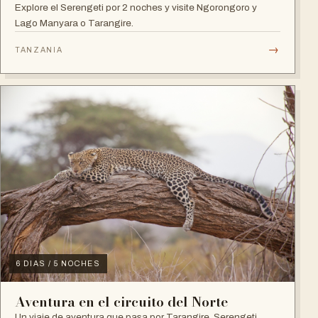
Explore el Serengeti por 2 noches y visite Ngorongoro y
Lago Manyara o Tarangire.
→
TANZANIA
6 DIAS / 5 NOCHES
Aventura en el circuito del Norte
Un viaje de aventura que pasa por Tarangire, Serengeti,