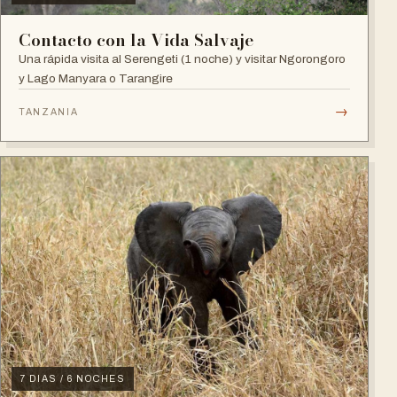
Contacto con la Vida Salvaje
Una rápida visita al Serengeti (1 noche) y visitar Ngorongoro
y Lago Manyara o Tarangire
→
TANZANIA
7 DIAS / 6 NOCHES