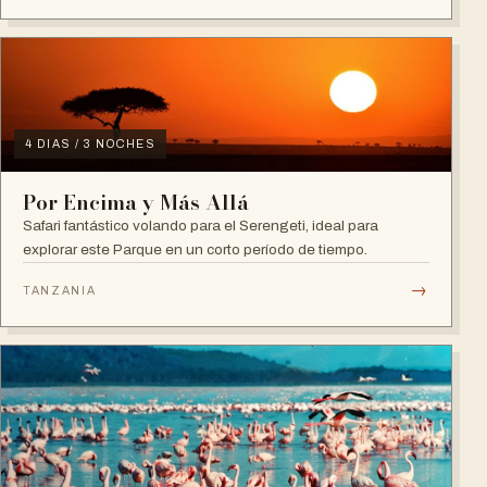
4 DIAS / 3 NOCHES
Por Encima y Más Allá
Safari fantástico volando para el Serengeti, ideal para
explorar este Parque en un corto período de tiempo.
→
TANZANIA