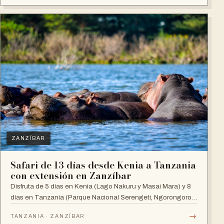
ZANZÍBAR
Safari de 13 días desde Kenia a Tanzania
con extensión en Zanzíbar
Disfruta de 5 días en Kenia (Lago Nakuru y Masai Mara) y 8
días en Tanzania (Parque Nacional Serengeti, Ngorongoro,
Manyara y Zanzíbar).
→
TANZANIA · ZANZÍBAR