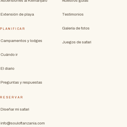
Ascensiones al Kilimanjaro
Nuestros guías
Extensión de playa
Testimonios
Galería de fotos
PLANIFICAR
Campamentos y lodges
Juegos de safari
Cuándo ir
El diario
Preguntas y respuestas
RESERVAR
Diseñar mi safari
info@souloftanzania.com