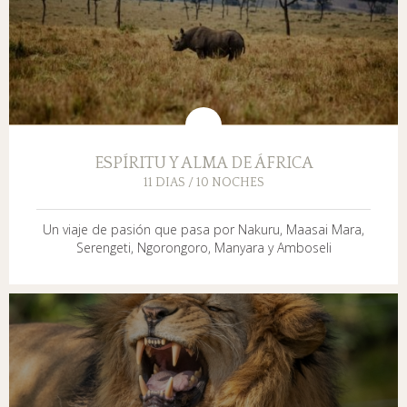
ESPÍRITU Y ALMA DE ÁFRICA
11 DIAS / 10 NOCHES
Un viaje de pasión que pasa por Nakuru, Maasai Mara,
Serengeti, Ngorongoro, Manyara y Amboseli