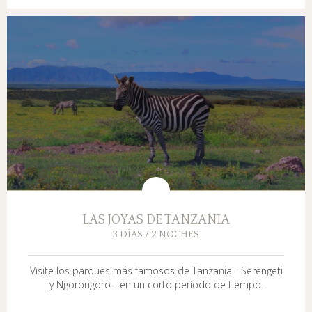
LAS JOYAS DE TANZANIA
3 DÍAS / 2 NOCHES
Visite los parques más famosos de Tanzania - Serengeti
y Ngorongoro - en un corto período de tiempo.