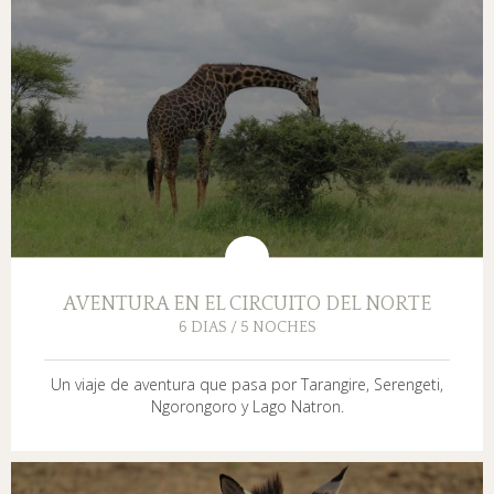
AVENTURA EN EL CIRCUITO DEL NORTE
6 DIAS / 5 NOCHES
Un viaje de aventura que pasa por Tarangire, Serengeti,
Ngorongoro y Lago Natron.