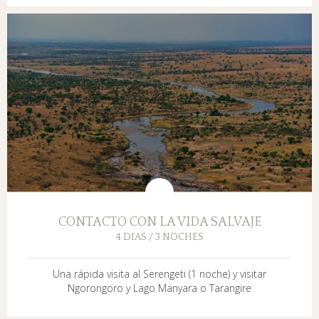
CONTACTO CON LA VIDA SALVAJE
4 DIAS / 3 NOCHES
Una rápida visita al Serengeti (1 noche) y visitar
Ngorongoro y Lago Manyara o Tarangire