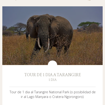
TOUR DE 1 DIA A TARANGIRE
1 DIA
Tour de 1 dia al Tarangire National Park (o posibilidad de
ir al Lago Manyara o Cratera Ngorongoro).