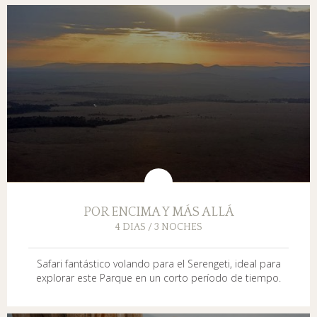
POR ENCIMA Y MÁS ALLÁ
4 DIAS / 3 NOCHES
Safari fantástico volando para el Serengeti, ideal para
explorar este Parque en un corto período de tiempo.