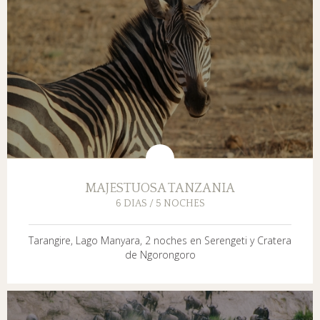
MAJESTUOSA TANZANIA
6 DIAS / 5 NOCHES
Tarangire, Lago Manyara, 2 noches en Serengeti y Cratera
de Ngorongoro