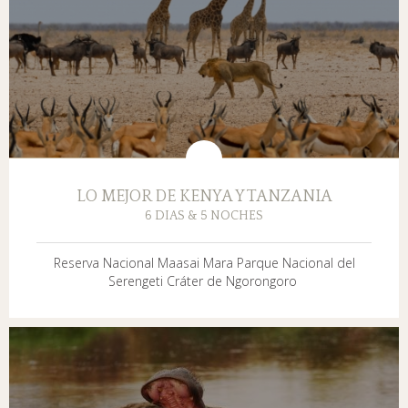
LO MEJOR DE KENYA Y TANZANIA
6 DIAS & 5 NOCHES
Reserva Nacional Maasai Mara Parque Nacional del
Serengeti Cráter de Ngorongoro