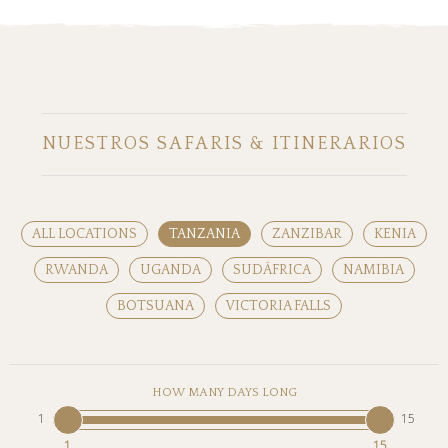
NUESTROS SAFARIS & ITINERARIOS
ALL LOCATIONS
TANZANIA
ZANZIBAR
KENIA
RWANDA
UGANDA
SUDÁFRICA
NAMIBIA
BOTSUANA
VICTORIA FALLS
HOW MANY DAYS LONG
1
15
1
15