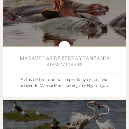
MARAVILLAS DE KENYA Y TANZANIA
8 DIAS / 7 NOCHES
8 dias de tour que pasan por Kenya y Tanzania
incluyendo Maasai Mara, Serengeti y Ngorongoro.