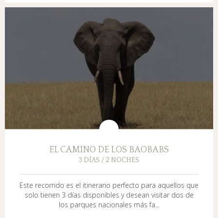
EL CAMINO DE LOS BAOBABS
3 DÍAS / 2 NOCHES
Este recorrido es el itinerario perfecto para aquellos que
solo tienen 3 días disponibles y desean visitar dos de
los parques nacionales más fa...