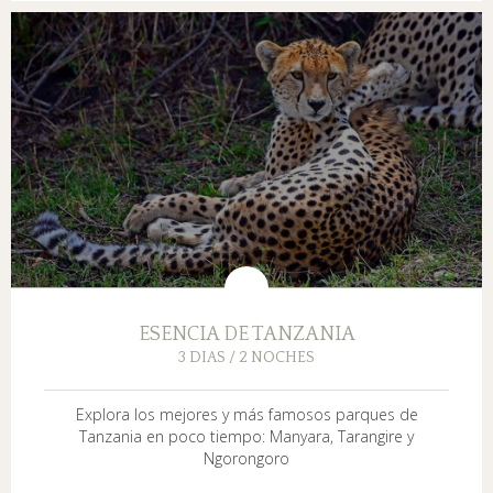
ESENCIA DE TANZANIA
3 DIAS / 2 NOCHES
Explora los mejores y más famosos parques de
Tanzania en poco tiempo: Manyara, Tarangire y
Ngorongoro