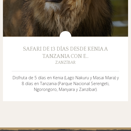
SAFARI DE 13 DÍAS DESDE KENIA A
TANZANIA CON E...
ZANZÍBAR
Disfruta de 5 días en Kenia (Lago Nakuru y Masai Mara) y
8 días en Tanzania (Parque Nacional Serengeti,
Ngorongoro, Manyara y Zanzíbar).