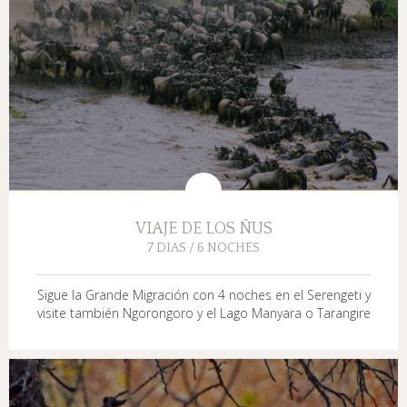
VIAJE DE LOS ÑUS
7 DIAS / 6 NOCHES
Sigue la Grande Migración con 4 noches en el Serengeti y
visite también Ngorongoro y el Lago Manyara o Tarangire