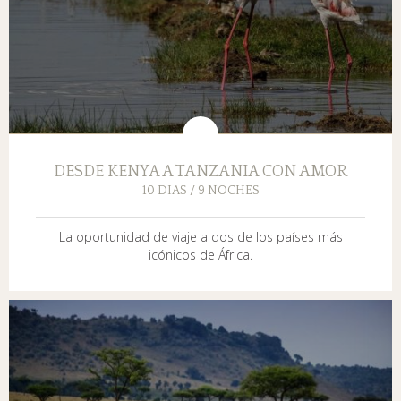
DESDE KENYA A TANZANIA CON AMOR
10 DIAS / 9 NOCHES
La oportunidad de viaje a dos de los países más
icónicos de África.