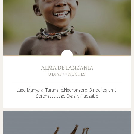
ALMA DE TANZANIA
8 DIAS / 7 NOCHES
Lago Manyara, Tarangire,Ngorongoro, 3 noches en el
Serengeti, Lago Eyasi y Hadzabe