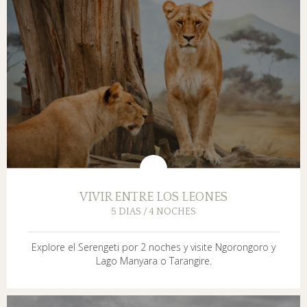
VIVIR ENTRE LOS LEONES
5 DIAS / 4 NOCHES
Explore el Serengeti por 2 noches y visite Ngorongoro y
Lago Manyara o Tarangire.