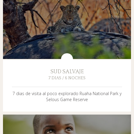
SUD SALVAJE
7 DIAS / 6 NOCHES
7 dias de visita al poco explorado Ruaha National Park y
Selous Game Reserve