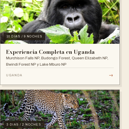
10 DIAS / 9 NOCHES
Experiencia Completa en Uganda
Murchison Falls NP, Budongo Forest, Queen Elizabeth NP,
Bwindi Forest NP y Lake Mburo NP
→
UGANDA
3 DIAS / 2 NOCHES