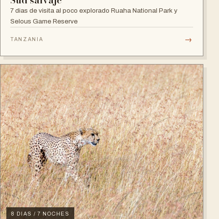
Sud salvaje
7 dias de visita al poco explorado Ruaha National Park y
Selous Game Reserve
→
TANZANIA
8 DIAS / 7 NOCHES