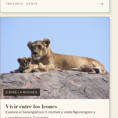
→
TANZANIA · KENYA
5 DIAS / 4 NOCHES
Vivir entre los leones
Explore el Serengeti por 2 noches y visite Ngorongoro y
Lago Manyara o Tarangire.