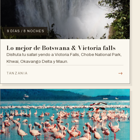
9 DÍAS / 8 NOCHES
Lo mejor de Botswana & Victoria falls
Disfruta tu safari yendo a Victoria Falls, Chobe National Park,
Khwai, Okavango Delta y Maun.
→
TANZANIA