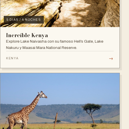
5 DIAS / 4 NOCHES
Increíble Kenya
Explore Lake Naivasha con su famoso Hell’s Gate, Lake
Nakuru y Maasai Mara National Reserve.
→
KENYA