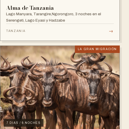
Alma de Tanzania
Lago Manyara, Tarangire,Ngorongoro, 3 noches en el
Serengeti, Lago Eyasi y Hadzabe
→
TANZANIA
LA GRAN MIGRACIÓN
7 DIAS / 6 NOCHES