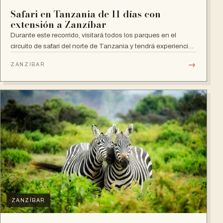
Safari en Tanzania de 11 días con
extensión a Zanzíbar
Durante este recorrido, visitará todos los parques en el
circuito de safari del norte de Tanzania y tendrá experiencias
culturales fascinantes.
→
ZANZIBAR
ZANZÍBAR