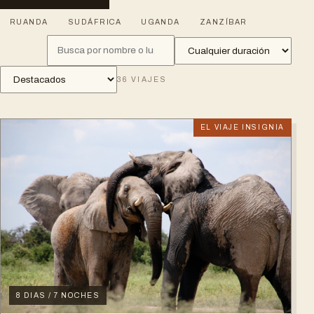
RUANDA
SUDÁFRICA
UGANDA
ZANZÍBAR
36
VIAJES
EL VIAJE INSIGNIA
8 DIAS / 7 NOCHES