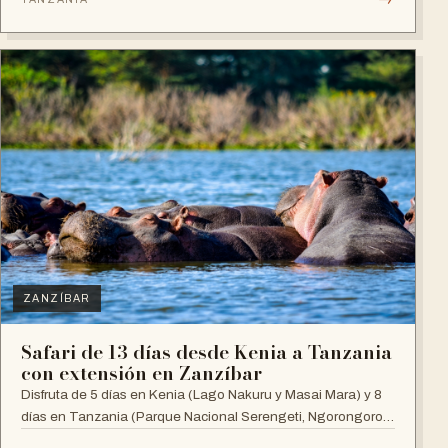
ZANZÍBAR
Safari de 13 días desde Kenia a Tanzania
con extensión en Zanzíbar
Disfruta de 5 días en Kenia (Lago Nakuru y Masai Mara) y 8
días en Tanzania (Parque Nacional Serengeti, Ngorongoro,
Manyara y Zanzíbar).