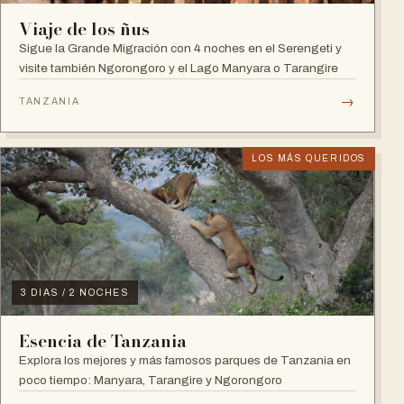
Viaje de los ñus
Sigue la Grande Migración con 4 noches en el Serengeti y
visite también Ngorongoro y el Lago Manyara o Tarangire
→
TANZANIA
LOS MÁS QUERIDOS
3 DIAS / 2 NOCHES
Esencia de Tanzania
Explora los mejores y más famosos parques de Tanzania en
poco tiempo: Manyara, Tarangire y Ngorongoro