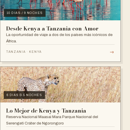
10 DIAS / 9 NOCHES
Desde Kenya a Tanzania con Amor
La oportunidad de viaje a dos de los países más icónicos de
África.
→
TANZANIA · KENYA
6 DIAS & 5 NOCHES
Lo Mejor de Kenya y Tanzania
Reserva Nacional Maasai Mara Parque Nacional del
Serengeti Cráter de Ngorongoro