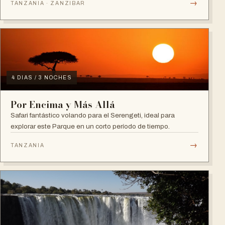
→
TANZANIA · ZANZIBAR
4 DIAS / 3 NOCHES
Por Encima y Más Allá
Safari fantástico volando para el Serengeti, ideal para
explorar este Parque en un corto período de tiempo.
→
TANZANIA