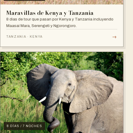
Maravillas de Kenya y Tanzania
8 dias de tour que pasan por Kenya y Tanzania incluyendo
Maasai Mara, Serengeti y Ngorongoro.
→
TANZANIA · KENYA
8 DÍAS / 7 NOCHES