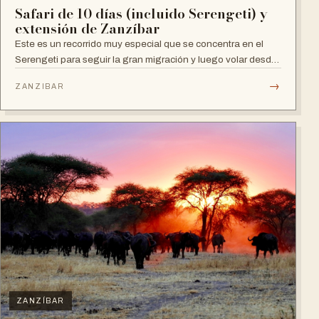
Safari de 10 días (incluido Serengeti) y
extensión de Zanzíbar
Este es un recorrido muy especial que se concentra en el
Serengeti para seguir la gran migración y luego volar desde
allí a Zanzíbar para rel...
→
ZANZIBAR
ZANZÍBAR