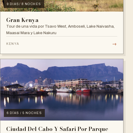
9 DIAS/ 8 NOCHES
Gran Kenya
Tour de una vida por Tsavo West, Amboseli, Lake Naivasha,
Maasai Mara y Lake Nakuru
→
KENYA
6 DÍAS / 5 NOCHES
Ciudad Del Cabo Y Safari Por Parque