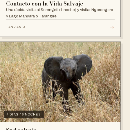
Contacto con la Vida Salvaje
Una rápida visita al Serengeti (1 noche) y visitar Ngorongoro
y Lago Manyara o Tarangire
→
TANZANIA
7 DIAS / 6 NOCHES