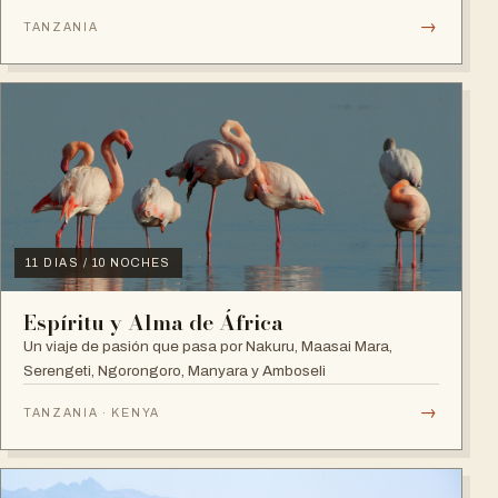
→
TANZANIA
11 DIAS / 10 NOCHES
Espíritu y Alma de África
Un viaje de pasión que pasa por Nakuru, Maasai Mara,
Serengeti, Ngorongoro, Manyara y Amboseli
→
TANZANIA · KENYA