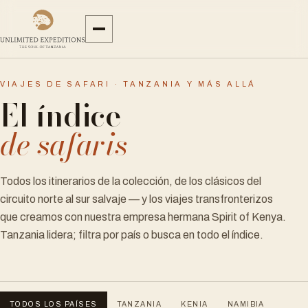
VIAJES DE SAFARI · TANZANIA Y MÁS ALLÁ
El índice
de safaris
Todos los itinerarios de la colección, de los clásicos del
circuito norte al sur salvaje — y los viajes transfronterizos
que creamos con nuestra empresa hermana Spirit of Kenya.
Tanzania lidera; filtra por país o busca en todo el índice.
TODOS LOS PAÍSES
TANZANIA
KENIA
NAMIBIA