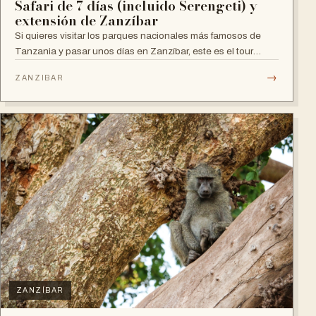
Safari de 7 días (incluido Serengeti) y
extensión de Zanzíbar
Si quieres visitar los parques nacionales más famosos de
Tanzania y pasar unos días en Zanzíbar, este es el tour
perfecto para ti.
→
ZANZIBAR
ZANZÍBAR