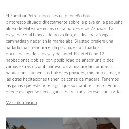
¿QUIÉN SOMOS?
El Zanzibar Retreat Hotel es un pequeño hotel
GALERÍA DE FOTOS
pintoresco situado directamente sobre la playa en la pequeña
aldea de Matemwe en las costa nordeste de Zanzibar. La
playa de coral blanca, de polvo fino, es ideal para longas
TESTIMONIOS
caminadas y nadar en la marea alta. Si usted prefiere una
nadada más tranquila en la piscina, está situada a
NUESTROS GUÍAS
pocos pasos de la playa y del hotel. El hotel tiene 12
habitaciones dobles, con posibilidad de añadir una o dos
camas extras o combinar eso para una unidad familiar. 2
habitaciones tienen sus balcones privados, mirando el mar, y
CONTACTOS
las otras habitaciones tienen balcones de madera. Tenemos
las ganas que este hotel signifique su nombre – retiro. Aquí
puede escoger se tienes ganas de relajar y aprovechar la vida.
Más información