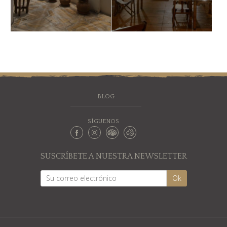
BLOG
SÍGUENOS
SUSCRÍBETE A NUESTRA NEWSLETTER