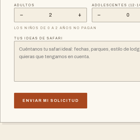
ADULTOS
ADOLESCENTES (12-1
−
+
−
2
0
LOS NIÑOS DE 0 A 2 AÑOS NO PAGAN
TUS IDEAS DE SAFARI
ENVIAR MI SOLICITUD