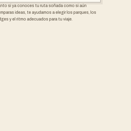
nto si ya conoces tu ruta soñada como si aún
mparas ideas, te ayudamos a elegir los parques, los
dges y el ritmo adecuados para tu viaje.