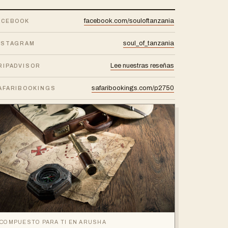
facebook.com/souloftanzania
ACEBOOK
soul_of_tanzania
NSTAGRAM
Lee nuestras reseñas
RIPADVISOR
safaribookings.com/p2750
AFARIBOOKINGS
COMPUESTO PARA TI EN ARUSHA