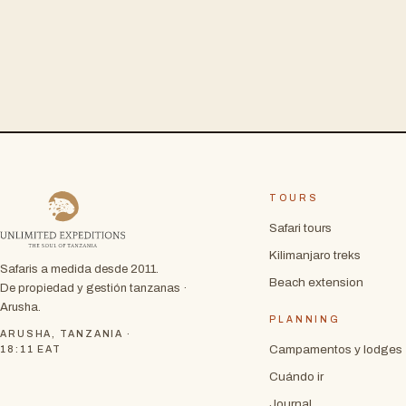
TOURS
Safari tours
Kilimanjaro treks
Safaris a medida desde 2011.
Beach extension
De propiedad y gestión tanzanas ·
Arusha.
PLANNING
ARUSHA, TANZANIA ·
Campamentos y lodges
18:11
EAT
Cuándo ir
Journal